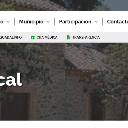
to
Municipio
Participación
Contact
GUADALINFO
CITA MÉDICA
TRANSPARENCIA
cal