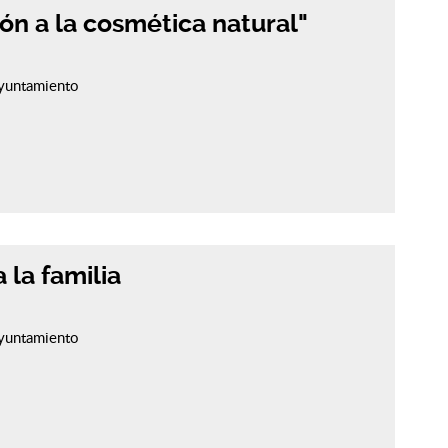
ción a la cosmética natural"
 ayuntamiento
 la familia
 ayuntamiento