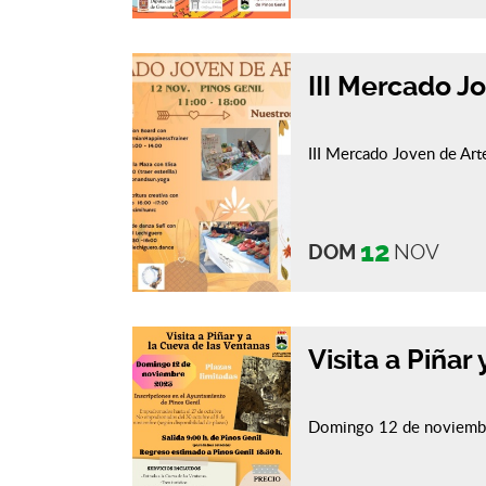
III Mercado J
III Mercado Joven de Art
12
DOM
NOV
Visita a Piñar
Domingo 12 de noviembre