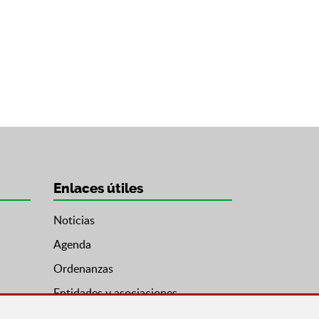
Enlaces útiles
Noticias
Agenda
Ordenanzas
Entidades y asociaciones