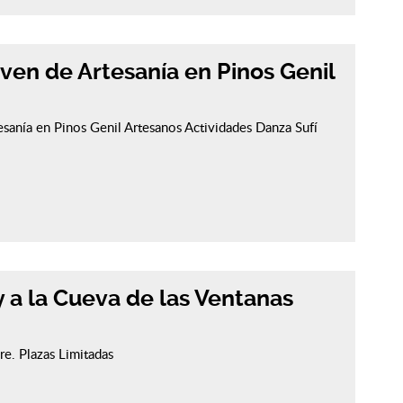
oven de Artesanía en Pinos Genil
esanía en Pinos Genil Artesanos Actividades Danza Sufí
 y a la Cueva de las Ventanas
. Plazas Limitadas