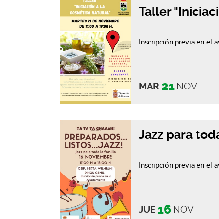
Taller "Inicia
Inscripción previa en el
21
MAR
NOV
Jazz para toda
Inscripción previa en el
16
JUE
NOV