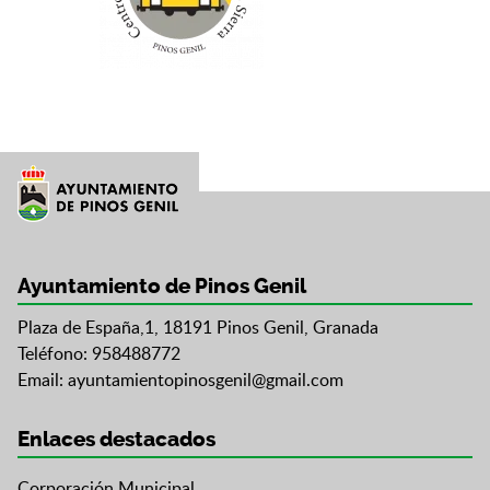
Ayuntamiento de Pinos Genil
Plaza de España,1, 18191 Pinos Genil, Granada
Teléfono: 958488772
Email:
ayuntamientopinosgenil@gmail.com
Enlaces destacados
Corporación Municipal