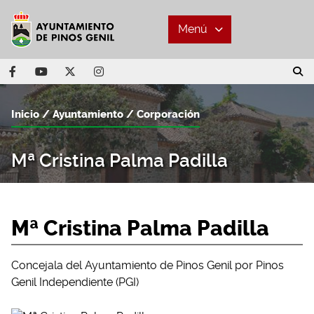
Menú
Inicio
Ayuntamiento
Corporación
Mª Cristina Palma Padilla
Mª Cristina Palma Padilla
Concejala del Ayuntamiento de Pinos Genil por Pinos
Genil Independiente (PGI)