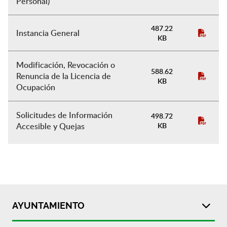
Personal)
487.22
Instancia General
KB
Modificación, Revocación o
588.62
Renuncia de la Licencia de
KB
Ocupación
Solicitudes de Información
498.72
Accesible y Quejas
KB
AYUNTAMIENTO