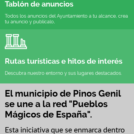
Tablón de anuncios
Todos los anuncios del Ayuntamiento a tu alcance, crea
tu anuncio y publícalo,
Rutas turísticas e hitos de interés
Descubra nuestro entorno y sus lugares destacados.
El municipio de Pinos Genil
se une a la red "Pueblos
Mágicos de España".
Esta iniciativa que se enmarca dentro