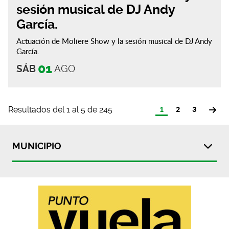
sesión musical de DJ Andy
García.
Actuación de Moliere Show y la sesión musical de DJ Andy
García.
01
SÁB
AGO
Resultados del 1 al 5 de 245
1
2
3
MUNICIPIO