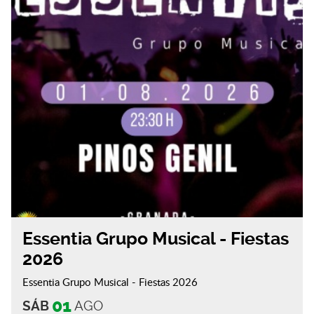
Essentia Grupo Musical - Fiestas
2026
Essentia Grupo Musical - Fiestas 2026
01
SÁB
AGO