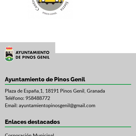
Ayuntamiento de Pinos Genil
Plaza de España,1, 18191 Pinos Genil, Granada
Teléfono: 958488772
Email:
ayuntamientopinosgenil@gmail.com
Enlaces destacados
Corporación Municipal