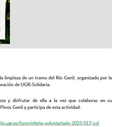
 la limpieza de un tramo del Río Genil, organizado por la
oración de UGR-Solidaria.
za y disfrutar de ella a la vez que colaboras en su
Pinos Genil y participa de esta actividad.
viis.ugr.es/form/oferta-voluntariado-2023-017-col