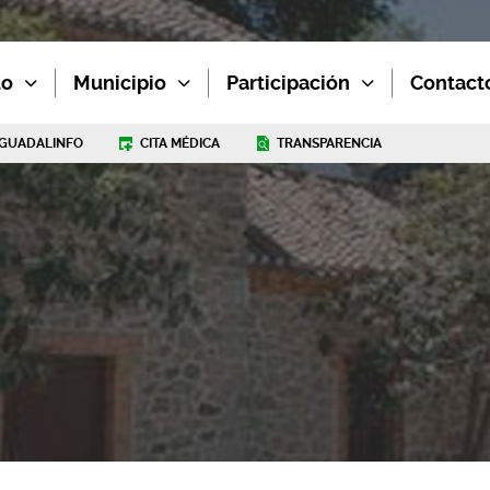
to
Municipio
Participación
Contact
GUADALINFO
CITA MÉDICA
TRANSPARENCIA