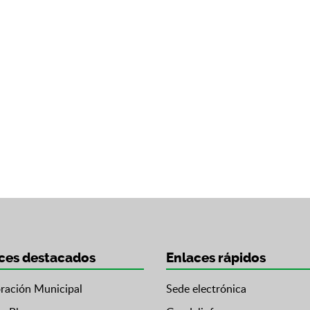
ces destacados
Enlaces rápidos
ración Municipal
Sede electrónica